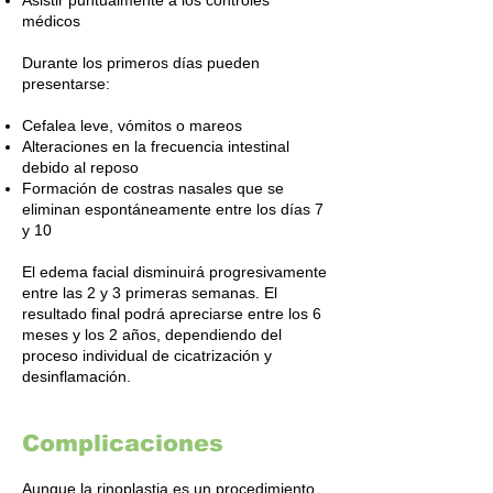
Asistir puntualmente a los controles
médicos
Durante los primeros días pueden
presentarse:
Cefalea leve, vómitos o mareos
Alteraciones en la frecuencia intestinal
debido al reposo
Formación de costras nasales que se
eliminan espontáneamente entre los días 7
y 10
El edema facial disminuirá progresivamente
entre las 2 y 3 primeras semanas. El
resultado final podrá apreciarse entre los 6
meses y los 2 años, dependiendo del
proceso individual de cicatrización y
desinflamación.
Complicaciones
Aunque la rinoplastia es un procedimiento