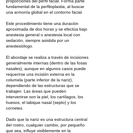
proporciones del perfil facial. Forma parte
fundamental de la perfiloplastia, al buscar
una armonía global en el contorno facial.
Este procedimiento tiene una duración
aproximada de dos horas y se efectúa bajo
anestesia general o anestesia local con
sedación, siempre asistida por un
anestesiólogo.
El abordaje se realiza a través de incisiones
generalmente internas (dentro de las fosas
nasales), aunque en algunos casos puede
requerirse una incisión externa en la
columela (parte inferior de la nariz),
dependiendo de las estructuras que se
trabajen. Las áreas que pueden
intervenirse son la piel, los cartílagos, los
huesos, el tabique nasal (septo) y los
cornetes.
Dado que la nariz es una estructura central
del rostro, cualquier cambio, por pequeño
que sea, influye visiblemente en la