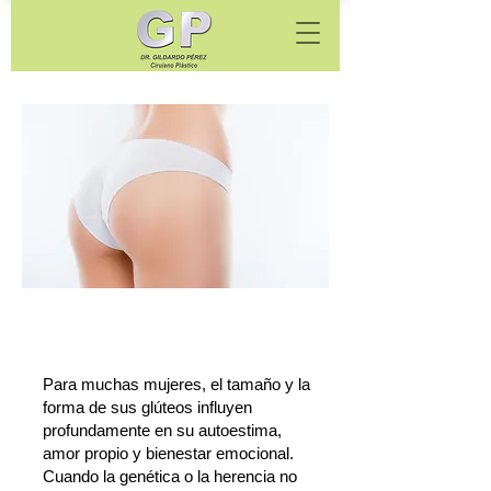
Gluteoplastia
Para muchas mujeres, el tamaño y la
forma de sus glúteos influyen
profundamente en su autoestima,
amor propio y bienestar emocional.
Cuando la genética o la herencia no