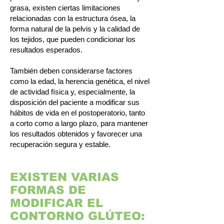
grasa, existen ciertas limitaciones
relacionadas con la estructura ósea, la
forma natural de la pelvis y la calidad de
los tejidos, que pueden condicionar los
resultados esperados.
También deben considerarse factores
como la edad, la herencia genética, el nivel
de actividad física y, especialmente, la
disposición del paciente a modificar sus
hábitos de vida en el postoperatorio, tanto
a corto como a largo plazo, para mantener
los resultados obtenidos y favorecer una
recuperación segura y estable.
EXISTEN VARIAS
FORMAS DE
MODIFICAR EL
CONTORNO GLÚTEO: