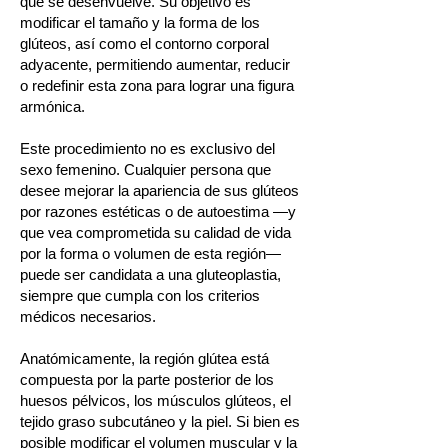
que se desenvuelve. Su objetivo es
modificar el tamaño y la forma de los
glúteos, así como el contorno corporal
adyacente, permitiendo aumentar, reducir
o redefinir esta zona para lograr una figura
armónica.
Este procedimiento no es exclusivo del
sexo femenino. Cualquier persona que
desee mejorar la apariencia de sus glúteos
por razones estéticas o de autoestima —y
que vea comprometida su calidad de vida
por la forma o volumen de esta región—
puede ser candidata a una gluteoplastia,
siempre que cumpla con los criterios
médicos necesarios.
Anatómicamente, la región glútea está
compuesta por la parte posterior de los
huesos pélvicos, los músculos glúteos, el
tejido graso subcutáneo y la piel. Si bien es
posible modificar el volumen muscular y la